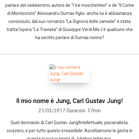
parlare del celeberrimo autore de “I tre moschettieri” e de “Il Conte
di Montecristo”.Alessandro Dumas figlio: anche lui è abbastanza
conosciuto; dal suo romanzo “La Signora delle camelie” è stata
tratta l’opera “La Traviata” di Giuseppe Verdi.Ma c’è qualcuno che
ha sentito parlare di Dumas nonno?
Il mio nome è Jung, Carl Gustav Jung!
21/03/2017
Duración: 37min
Quel donnaiolo di Carl Gustav Jung!Intellettuale, psicanalista,
svizzero, e per tutto questo irresistibile. Ascoltiamone le gesta in
questa nuova puntata di Jukebox letterario.