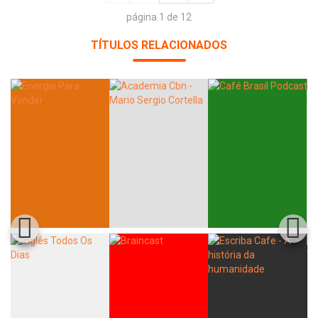
página 1 de 12
TÍTULOS RELACIONADOS