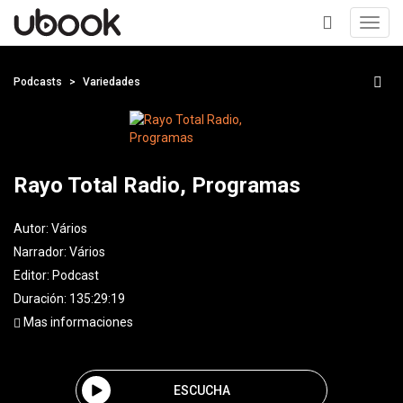
Toggl
navig
+
Podcasts
Variedades
Rayo Total Radio, Programas
Autor:
Vários
Narrador:
Vários
Editor:
Podcast
Duración: 135:29:19
Mas informaciones
ESCUCHA