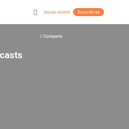
Iniciar sesión
Suscribirse
+
Compartir
casts