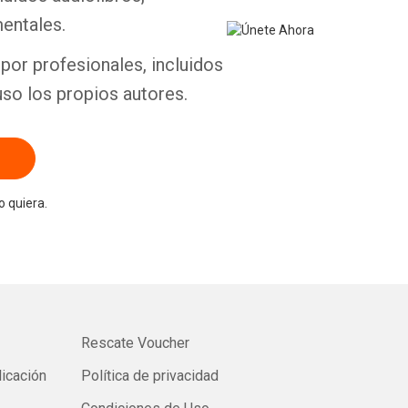
entales.
por profesionales, incluidos
uso los propios autores.
 quiera.
Rescate Voucher
licación
Política de privacidad