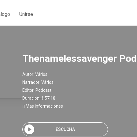
álogo
Unirse
Thenamelessavenger Pod
Autor:
Vários
Narrador:
Vários
Editor:
Podcast
Duración: 1:57:18
Mas informaciones
ESCUCHA