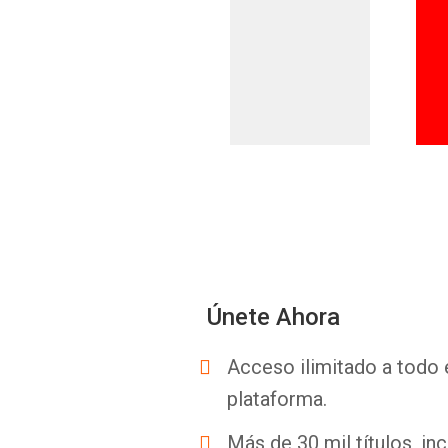
Únete Ahora
Acceso ilimitado a todo 
plataforma.
Más de 30 mil títulos, inc