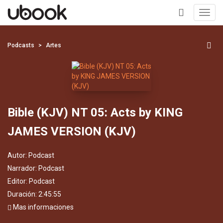
Toggl
navig
+
Podcasts
Artes
Bible (KJV) NT 05: Acts by KING
JAMES VERSION (KJV)
Autor:
Podcast
Narrador:
Podcast
Editor:
Podcast
Duración: 2:45:55
Mas informaciones