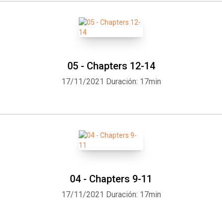
05 - Chapters 12-14
17/11/2021
Duración: 17min
Whatsapp
Facebook
Twitter
E-mail
04 - Chapters 9-11
17/11/2021
Duración: 17min