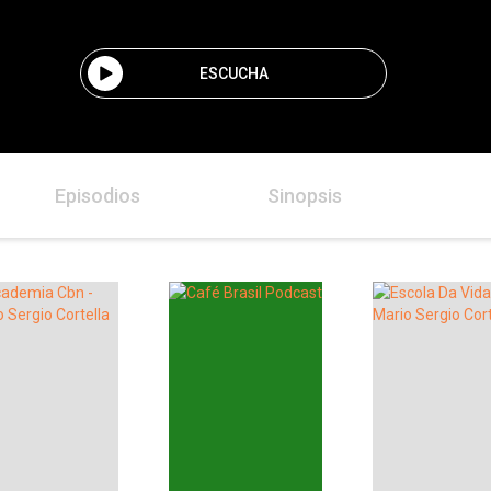
ESCUCHA
Episodios
Sinopsis