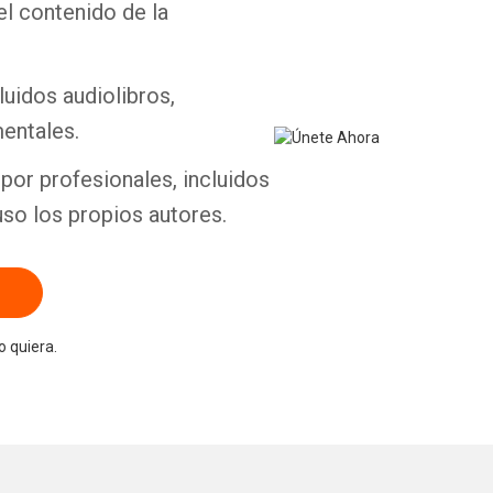
el contenido de la
luidos audiolibros,
entales.
por profesionales, incluidos
uso los propios autores.
 quiera.