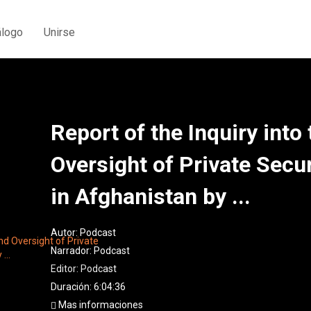
álogo
Unirse
Report of the Inquiry into
Oversight of Private Secu
in Afghanistan by ...
Autor:
Podcast
Narrador:
Podcast
Editor:
Podcast
Duración: 6:04:36
Mas informaciones