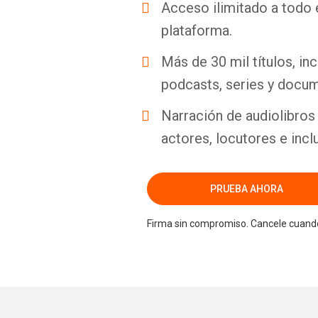
Acceso ilimitado a todo 
plataforma.
Más de 30 mil títulos, inc
podcasts, series y docum
Narración de audiolibros 
actores, locutores e incl
PRUEBA AHORA
Firma sin compromiso. Cancele cuando