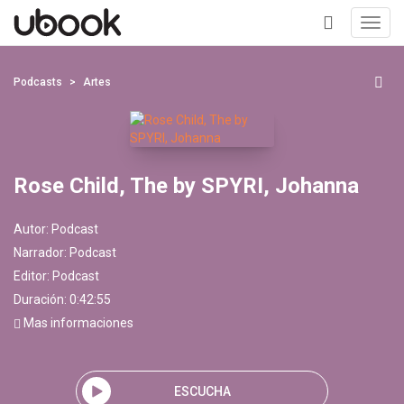
Toggl
navig
+
Podcasts
Artes
Rose Child, The by SPYRI, Johanna
Autor:
Podcast
Narrador:
Podcast
Editor:
Podcast
Duración: 0:42:55
Mas informaciones
ESCUCHA