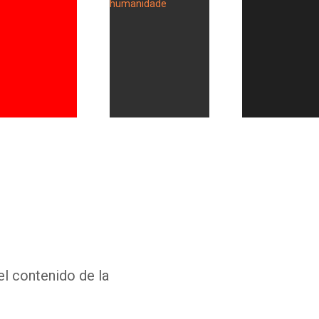
Whatsapp
Facebook
Twitter
E-mail
el contenido de la