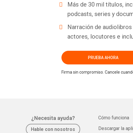
Más de 30 mil títulos, inc
podcasts, series y docum
Narración de audiolibros 
actores, locutores e incl
PRUEBA AHORA
Firma sin compromiso. Cancele cuando
¿Necesita ayuda?
Cómo funciona
Descargar la apl
Hable con nosotros