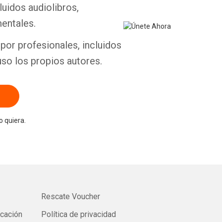
luidos audiolibros,
entales.
por profesionales, incluidos
uso los propios autores.
 quiera.
Rescate Voucher
icación
Política de privacidad