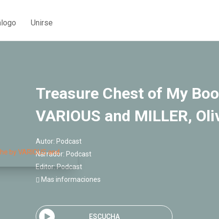
álogo
Unirse
Treasure Chest of My Boo
VARIOUS and MILLER, Oli
Autor:
Podcast
Narrador:
Podcast
Editor:
Podcast
Mas informaciones
ESCUCHA