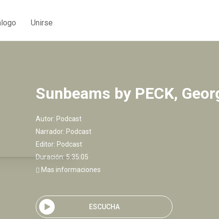
álogo
Unirse
Sunbeams by PECK, Georg
Autor:
Podcast
Narrador:
Podcast
Editor:
Podcast
Duración: 5:35:05
Mas informaciones
ESCUCHA