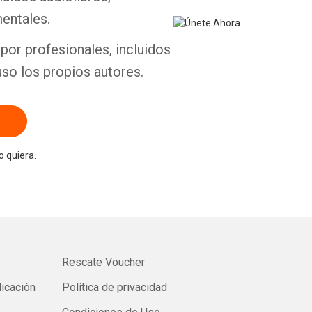
entales.
por profesionales, incluidos
uso los propios autores.
 quiera.
Rescate Voucher
licación
Política de privacidad