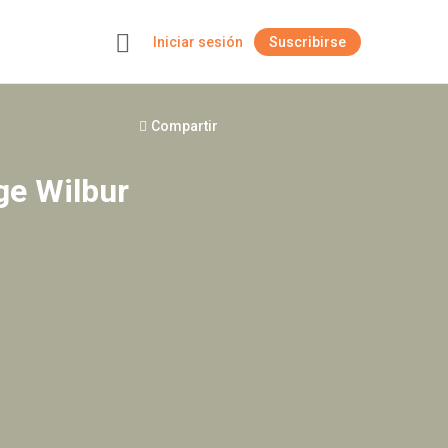
Iniciar sesión
Suscribirse
+
Compartir
e Wilbur