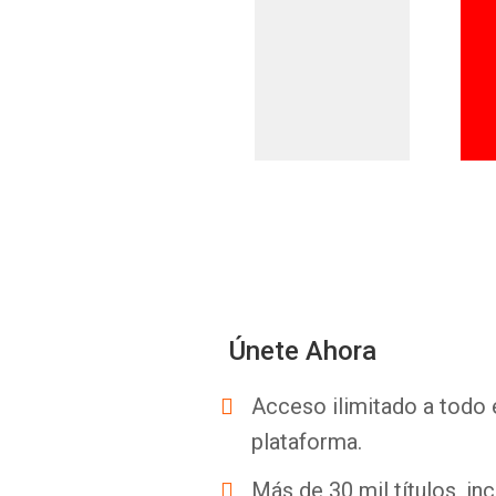
Únete Ahora
Acceso ilimitado a todo 
plataforma.
Más de 30 mil títulos, inc