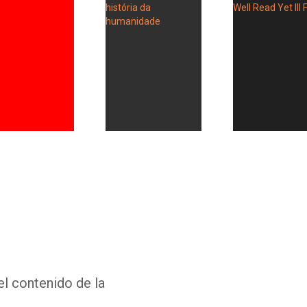
Whatsapp
Facebook
Twitter
E-mail
el contenido de la