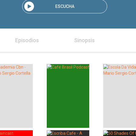
ESCUCHA
Episodios
Sinopsis