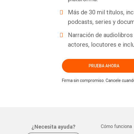
Más de 30 mil títulos, inc
podcasts, series y docum
Narración de audiolibros 
actores, locutores e incl
PRUEBA AHORA
Firma sin compromiso. Cancele cuando
¿Necesita ayuda?
Cómo funciona