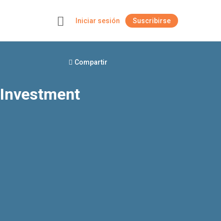
Iniciar sesión
Suscribirse
+
Compartir
 Investment