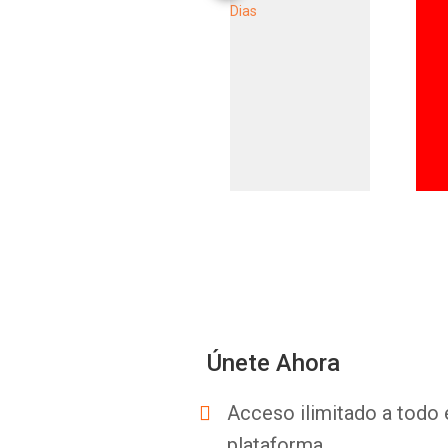
Únete Ahora
Acceso ilimitado a todo 
plataforma.