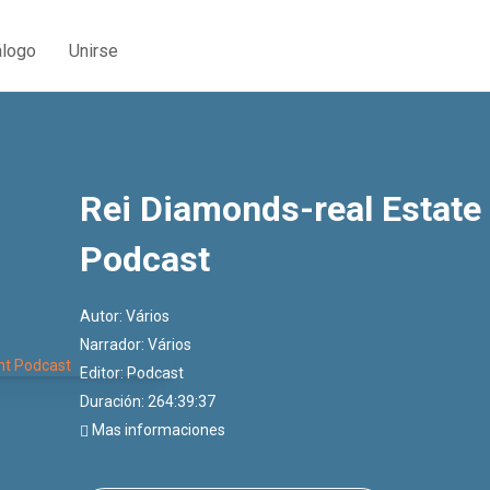
álogo
Unirse
Rei Diamonds-real Estate
Podcast
Autor:
Vários
Narrador:
Vários
Editor:
Podcast
Duración: 264:39:37
Mas informaciones