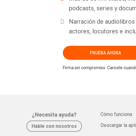
podcasts, series y docum
Narración de audiolibros 
actores, locutores e incl
PRUEBA AHORA
Firma sin compromiso. Cancele cuando
¿Necesita ayuda?
Cómo funciona
Descargar la apl
Hable con nosotros