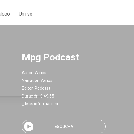
álogo
Unirse
Mpg Podcast
Autor:
Vários
Narrador:
Vários
Editor:
Podcast
Duración: 0:49:55
Mas informaciones
ESCUCHA