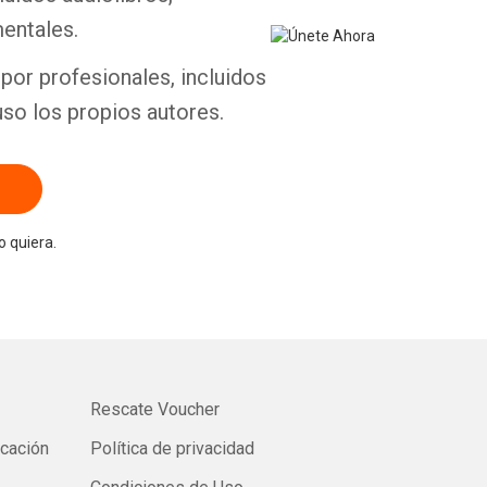
entales.
por profesionales, incluidos
uso los propios autores.
 quiera.
Rescate Voucher
icación
Política de privacidad