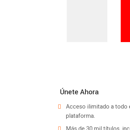
Únete Ahora
Acceso ilimitado a todo 
plataforma.
Más de 30 mil títulos, inc