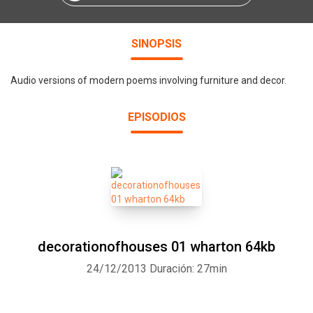
SINOPSIS
Audio versions of modern poems involving furniture and decor.
EPISODIOS
decorationofhouses 01 wharton 64kb
24/12/2013
Duración: 27min