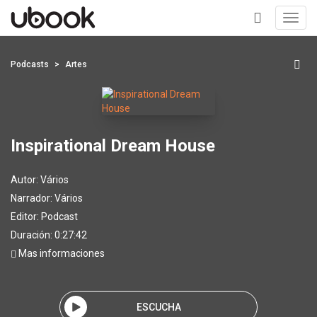
Toggl
navig
+
Podcasts
Artes
Inspirational Dream House
Autor:
Vários
Narrador:
Vários
Editor:
Podcast
Duración: 0:27:42
Mas informaciones
ESCUCHA