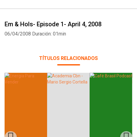
Em & Hols- Episode 1- April 4, 2008
06/04/2008
Duración: 01min
TÍTULOS RELACIONADOS