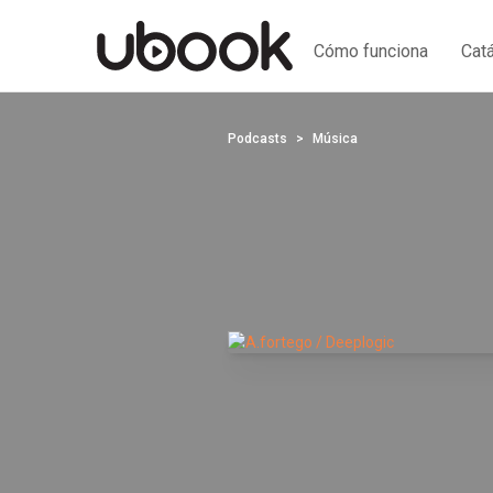
Cómo funciona
Cat
Podcasts
Música