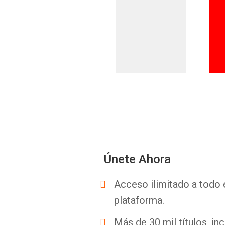
Únete Ahora
Acceso ilimitado a todo 
plataforma.
Más de 30 mil títulos, inc