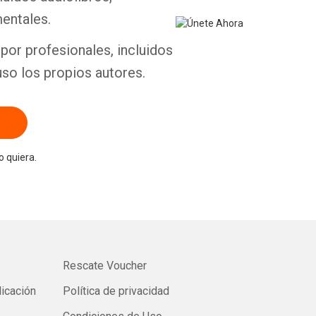
entales.
por profesionales, incluidos
uso los propios autores.
 quiera.
Rescate Voucher
licación
Política de privacidad