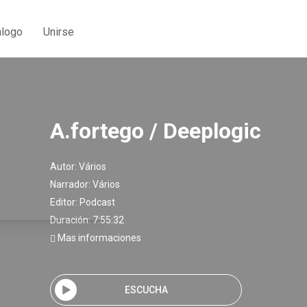
álogo
Unirse
A.fortego / Deeplogic
Autor:
Vários
Narrador:
Vários
Editor:
Podcast
Duración: 7:55:32
Mas informaciones
ESCUCHA