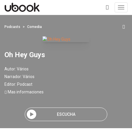
Toggl
navig
+
Podcasts
Comedia
Oh Hey Guys
Autor:
Vários
Narrador:
Vários
Editor:
Podcast
Mas informaciones
ESCUCHA