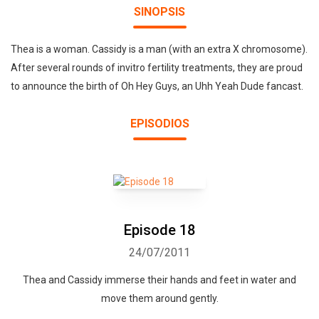
SINOPSIS
Thea is a woman. Cassidy is a man (with an extra X chromosome).
After several rounds of invitro fertility treatments, they are proud
to announce the birth of Oh Hey Guys, an Uhh Yeah Dude fancast.
EPISODIOS
Episode 18
24/07/2011
Thea and Cassidy immerse their hands and feet in water and
move them around gently.