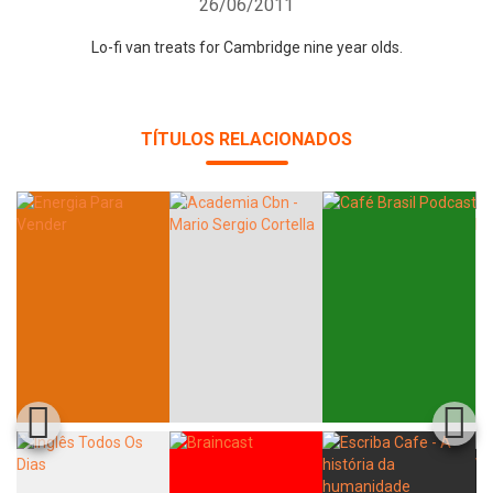
26/06/2011
Lo-fi van treats for Cambridge nine year olds.
TÍTULOS RELACIONADOS
Whatsapp
Facebook
Twitter
E-mail