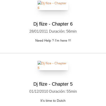
Whatsapp
Facebook
Twitter
E-mail
Dj flize - Chapter 6
28/01/2011
Duración: 56min
Need Help ? I'm here !!!
Dj flize - Chapter 5
01/12/2010
Duración: 55min
It's time to Dutch