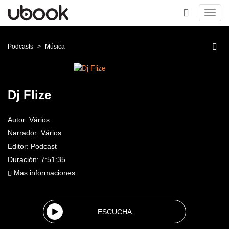
Toggl
navig
+
Podcasts
Música
Dj Flize
Autor:
Vários
Narrador:
Vários
Editor:
Podcast
Duración: 7:51:35
Mas informaciones
ESCUCHA