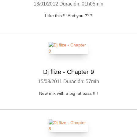
13/01/2012
Duración: 01h05min
I like this !!! And you ???
Dj flize - Chapter 9
15/08/2011
Duración: 57min
New mix with a big fat bass !!!!