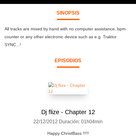
SINOPSIS
All tracks are mixed by hand with no computer assistance, bpm
counter or any other electronic device such as e.g. Traktor
SYNC...!
EPISODIOS
Dj flize - Chapter 12
22/12/2012
Duración: 01h04min
Happy ChristBass !!!!!