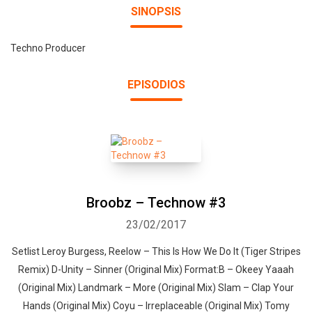
SINOPSIS
Techno Producer
EPISODIOS
Broobz – Technow #3
23/02/2017
Setlist Leroy Burgess, Reelow – This Is How We Do It (Tiger Stripes
Remix) D-Unity – Sinner (Original Mix) Format:B – Okeey Yaaah
(Original Mix) Landmark – More (Original Mix) Slam – Clap Your
Hands (Original Mix) Coyu – Irreplaceable (Original Mix) Tomy