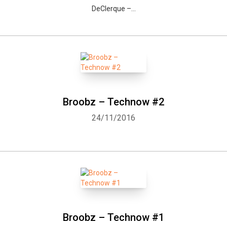
DeClerque –...
Broobz – Technow #2
24/11/2016
Broobz – Technow #1