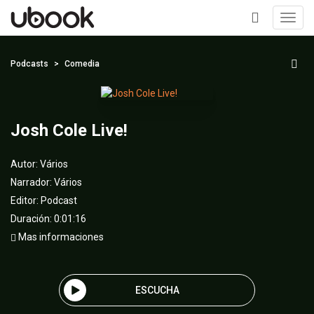
Toggl
navig
+
Podcasts
Comedia
Josh Cole Live!
Autor:
Vários
Narrador:
Vários
Editor:
Podcast
Duración: 0:01:16
Mas informaciones
ESCUCHA