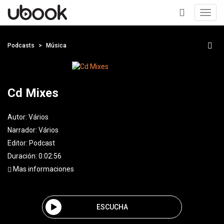
Toggl
navig
+
Podcasts
Música
Cd Mixes
Autor:
Vários
Narrador:
Vários
Editor:
Podcast
Duración: 0:02:56
Mas informaciones
ESCUCHA