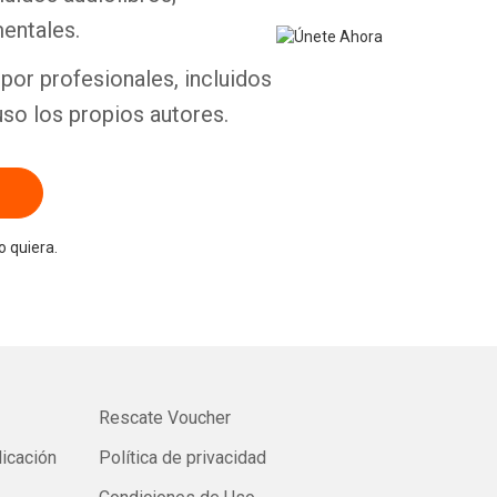
entales.
por profesionales, incluidos
uso los propios autores.
 quiera.
Rescate Voucher
licación
Política de privacidad