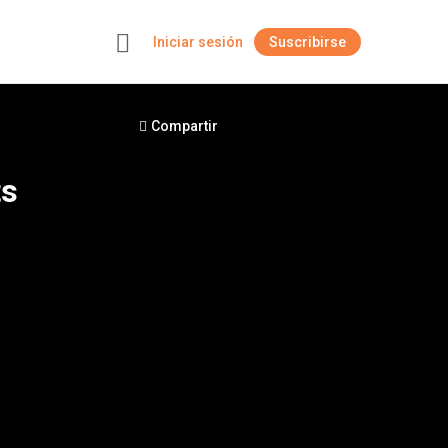
Iniciar sesión
Suscribirse
+
Compartir
ts