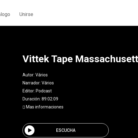
álogo
Unirse
Vittek Tape Massachuset
Autor:
Vários
Narrador:
Vários
Editor:
Podcast
Duración: 89:02:09
Mas informaciones
ESCUCHA