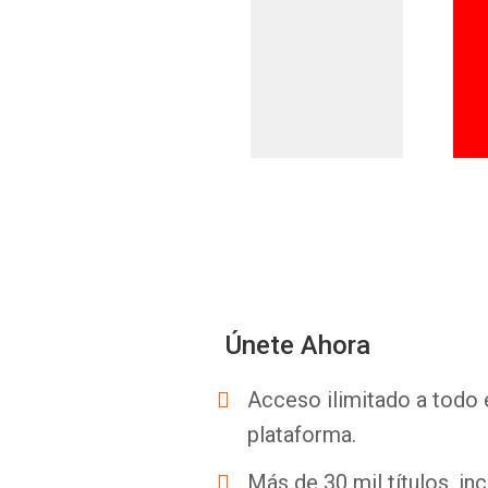
Únete Ahora
Acceso ilimitado a todo 
plataforma.
Más de 30 mil títulos, inc