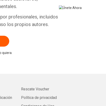
entales.
por profesionales, incluidos
uso los propios autores.
 quiera.
Rescate Voucher
licación
Política de privacidad