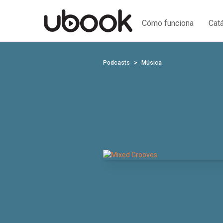
Cómo funciona
Cat
Podcasts
Música