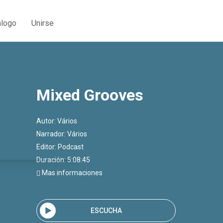
álogo
Unirse
Mixed Grooves
Autor:
Vários
Narrador:
Vários
Editor:
Podcast
Duración: 5:08:45
Mas informaciones
ESCUCHA