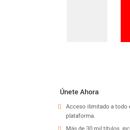
Únete Ahora
Acceso ilimitado a todo 
plataforma.
Más de 30 mil títulos, inc