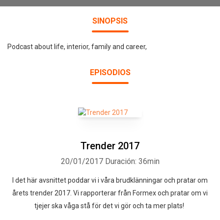
SINOPSIS
Podcast about life, interior, family and career,
EPISODIOS
Trender 2017
20/01/2017
Duración: 36min
I det här avsnittet poddar vi i våra brudklänningar och pratar om
årets trender 2017. Vi rapporterar från Formex och pratar om vi
tjejer ska våga stå för det vi gör och ta mer plats!