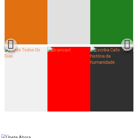
Whatsapp
Facebook
Twitter
E-mail