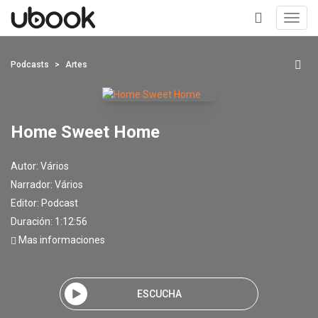
Toggl
navig
+
Podcasts
Artes
Home Sweet Home
Autor:
Vários
Narrador:
Vários
Editor:
Podcast
Duración: 1:12:56
Mas informaciones
ESCUCHA