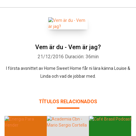
Vem är du - Vem är jag?
21/12/2016
Duración: 36min
I första avsnittet av Home Sweet Home får ni lära känna Louise &
Linda och vad de jobbar med.
TÍTULOS RELACIONADOS