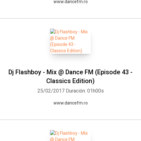
www.dancefm.ro
Dj Flashboy - Mix @ Dance FM (Episode 43 -
Classics Edition)
25/02/2017
Duración: 01h00s
www.dancefm.ro