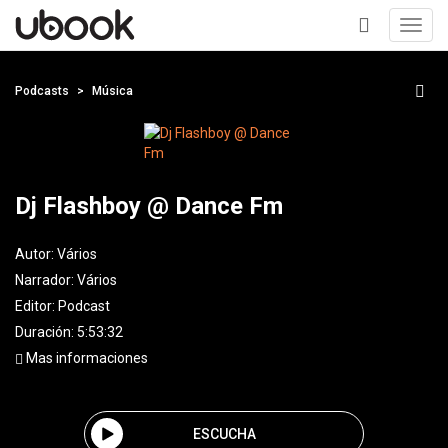
Toggl
navig
+
Podcasts
Música
Dj Flashboy @ Dance Fm
Autor:
Vários
Narrador:
Vários
Editor:
Podcast
Duración: 5:53:32
Mas informaciones
ESCUCHA