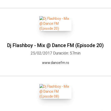
Dj Flashboy - Mix @ Dance FM (Episode 20)
25/02/2017
Duración: 57min
www.dancefm.ro
Whatsapp
Facebook
Twitter
E-mail