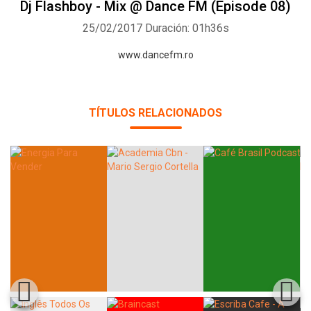
Dj Flashboy - Mix @ Dance FM (Episode 08)
25/02/2017
Duración: 01h36s
www.dancefm.ro
TÍTULOS RELACIONADOS