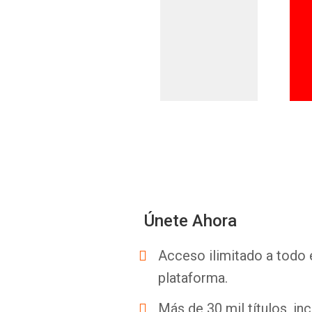
Únete Ahora
Acceso ilimitado a todo 
plataforma.
Más de 30 mil títulos, inc