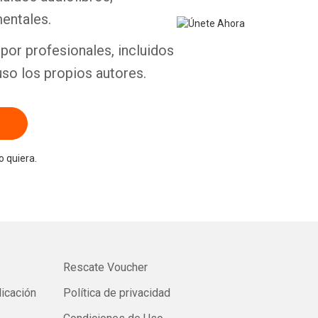
entales.
por profesionales, incluidos
uso los propios autores.
 quiera.
Rescate Voucher
licación
Política de privacidad