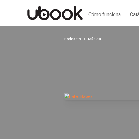
Cómo funciona
Cat
Podcasts
Música