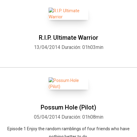
R.I.P. Ultimate Warrior
13/04/2014
Duración: 01h03min
Possum Hole (Pilot)
05/04/2014
Duración: 01h08min
Episode 1 Enjoy the random ramblings of four friends who have
nothing better to do.