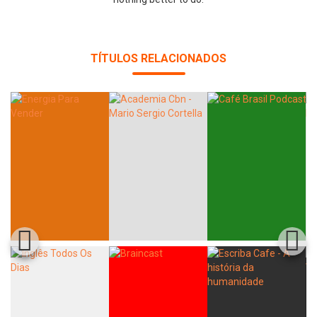
TÍTULOS RELACIONADOS
Whatsapp
Facebook
Twitter
E-mail