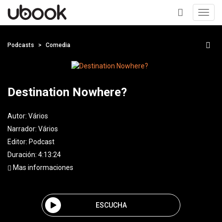
Toggl
navig
+
Podcasts
Comedia
Destination Nowhere?
Autor:
Vários
Narrador:
Vários
Editor:
Podcast
Duración: 4:13:24
Mas informaciones
ESCUCHA