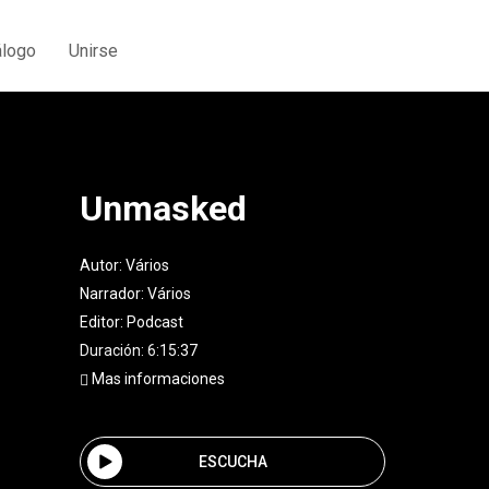
álogo
Unirse
Unmasked
Autor:
Vários
Narrador:
Vários
Editor:
Podcast
Duración: 6:15:37
Mas informaciones
ESCUCHA