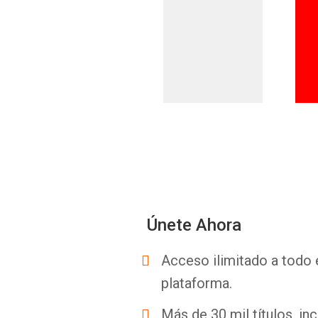
Únete Ahora
Acceso ilimitado a todo 
plataforma.
Más de 30 mil títulos, inc