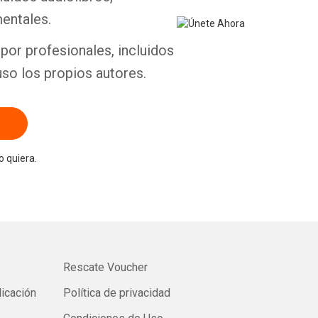
entales.
por profesionales, incluidos
uso los propios autores.
 quiera.
Rescate Voucher
licación
Política de privacidad