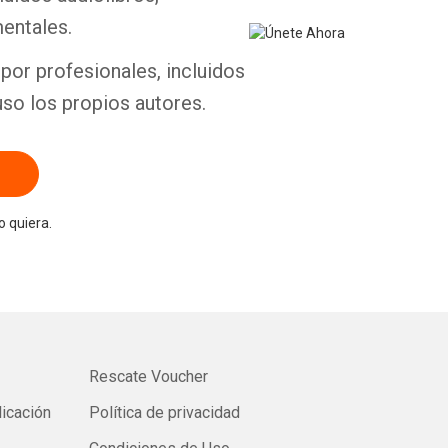
entales.
por profesionales, incluidos
uso los propios autores.
 quiera.
Rescate Voucher
licación
Política de privacidad