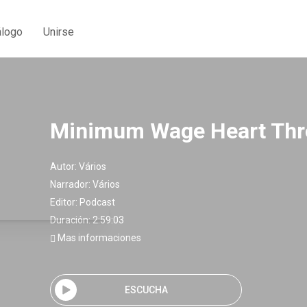
álogo
Unirse
Minimum Wage Heart Thr
Autor:
Vários
Narrador:
Vários
Editor:
Podcast
Duración: 2:59:03
Mas informaciones
ESCUCHA