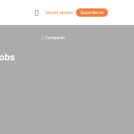
Iniciar sesión
Suscribirse
+
Compartir
obs