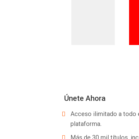
Únete Ahora
Acceso ilimitado a todo 
plataforma.
Más de 30 mil títulos, inc