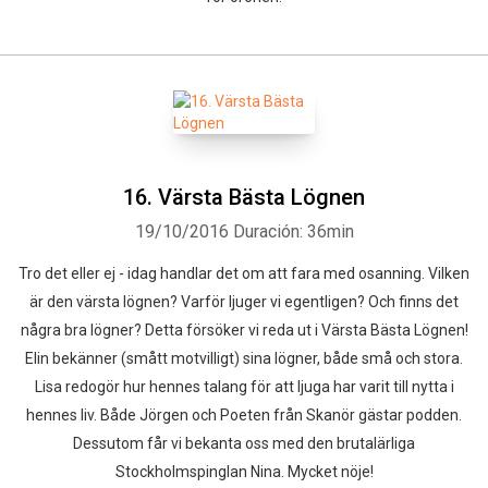
16. Värsta Bästa Lögnen
19/10/2016
Duración: 36min
Tro det eller ej - idag handlar det om att fara med osanning. Vilken
är den värsta lögnen? Varför ljuger vi egentligen? Och finns det
några bra lögner? Detta försöker vi reda ut i Värsta Bästa Lögnen!
Elin bekänner (smått motvilligt) sina lögner, både små och stora.
Lisa redogör hur hennes talang för att ljuga har varit till nytta i
hennes liv. Både Jörgen och Poeten från Skanör gästar podden.
Dessutom får vi bekanta oss med den brutalärliga
Stockholmspinglan Nina. Mycket nöje!