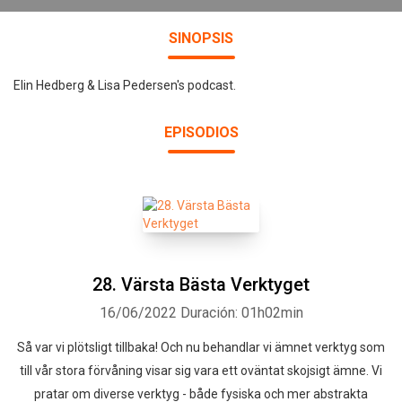
SINOPSIS
Elin Hedberg & Lisa Pedersen's podcast.
EPISODIOS
28. Värsta Bästa Verktyget
16/06/2022
Duración: 01h02min
Så var vi plötsligt tillbaka! Och nu behandlar vi ämnet verktyg som
till vår stora förvåning visar sig vara ett oväntat skojsigt ämne. Vi
pratar om diverse verktyg - både fysiska och mer abstrakta