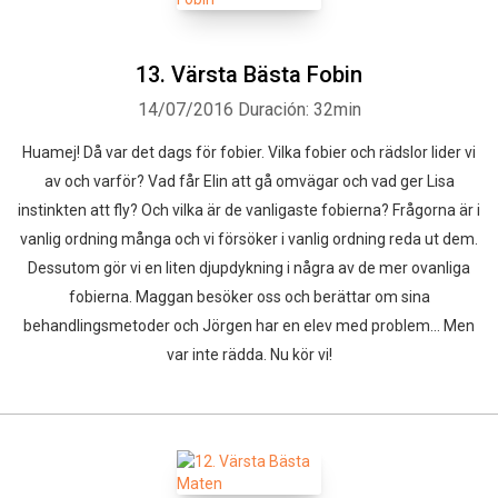
13. Värsta Bästa Fobin
14/07/2016
Duración: 32min
Huamej! Då var det dags för fobier. Vilka fobier och rädslor lider vi
av och varför? Vad får Elin att gå omvägar och vad ger Lisa
instinkten att fly? Och vilka är de vanligaste fobierna? Frågorna är i
vanlig ordning många och vi försöker i vanlig ordning reda ut dem.
Dessutom gör vi en liten djupdykning i några av de mer ovanliga
fobierna. Maggan besöker oss och berättar om sina
behandlingsmetoder och Jörgen har en elev med problem... Men
var inte rädda. Nu kör vi!