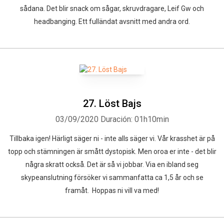
sådana. Det blir snack om sågar, skruvdragare, Leif Gw och
headbanging. Ett fulländat avsnitt med andra ord.
27. Löst Bajs
03/09/2020
Duración: 01h10min
Tillbaka igen! Härligt säger ni - inte alls säger vi. Vår krasshet är på
topp och stämningen är smått dystopisk. Men oroa er inte - det blir
några skratt också. Det är så vi jobbar. Via en ibland seg
skypeanslutning försöker vi sammanfatta ca 1,5 år och se
framåt. Hoppas ni vill va med!