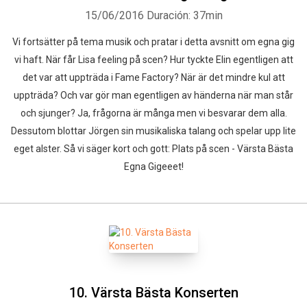
15/06/2016
Duración: 37min
Vi fortsätter på tema musik och pratar i detta avsnitt om egna gig
vi haft. När får Lisa feeling på scen? Hur tyckte Elin egentligen att
det var att uppträda i Fame Factory? När är det mindre kul att
uppträda? Och var gör man egentligen av händerna när man står
och sjunger? Ja, frågorna är många men vi besvarar dem alla.
Dessutom blottar Jörgen sin musikaliska talang och spelar upp lite
eget alster. Så vi säger kort och gott: Plats på scen - Värsta Bästa
Egna Gigeeet!
10. Värsta Bästa Konserten