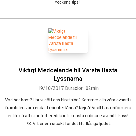
veckans tips!
Viktigt Meddelande till Värsta Bästa
Lyssnarna
19/10/2017
Duración: 02min
Vad har hänt? Har vi gått och blivit slöa? Kommer alla våra avsnitt i
framtiden vara endast minuter långa? Nejdå! Vi vill bara informera
er lite så att ni är förberedda inför nästa ordinarie avsnitt. Puss!
PS. Vi ber om ursäkt för det lite flåsiga ljudet.