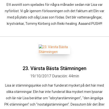
Ett avsnitt som spelades för några månader sedan när Lisa var
nyförlöst. Vi går igenom förlossningen och det faktum att Elin var
med på plats och såg Lisas son födas. Det blir vattenavgångar,
krystvärkar, Tommy Körberg och Reiki-healing. Aaaand PUSH!!!
23. Värsta Bästa Stämningen
19/10/2017
Duración: 44min
Lisa är stämningsjunkie och har funderat mycket på det här med
olika stämningar. Elin har inte funderat lika mycket men lyssnar
och lär när Lisa berättar om "isbrytarstämningen", "den ängsliga
PK-stämningen" och "nostalgistämningen". Dessutom blir det åter