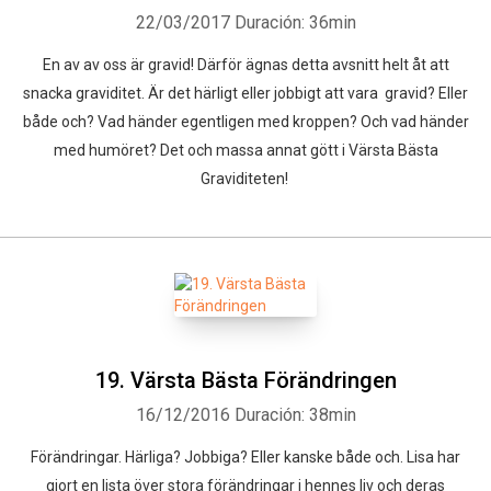
22/03/2017
Duración: 36min
En av av oss är gravid! Därför ägnas detta avsnitt helt åt att
snacka graviditet. Är det härligt eller jobbigt att vara gravid? Eller
både och? Vad händer egentligen med kroppen? Och vad händer
med humöret? Det och massa annat gött i Värsta Bästa
Graviditeten!
19. Värsta Bästa Förändringen
16/12/2016
Duración: 38min
Förändringar. Härliga? Jobbiga? Eller kanske både och. Lisa har
gjort en lista över stora förändringar i hennes liv och deras