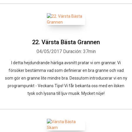
22. Värsta Bästa Grannen
04/05/2017
Duración: 37min
I detta hejdundrande härliga avsnitt pratar vi om grannar. Vi
försöker bestämma vad som definierar en bra granne och vad
som gör en granne lite mindre bra. Dessutom introducerar vi en ny
programpunkt - Veckans Tips! Vi får bekanta oss med en ilsken
tysk och lyssna till ljuv musik. Mycket nöje!