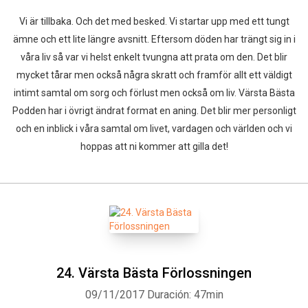
Vi är tillbaka. Och det med besked. Vi startar upp med ett tungt
ämne och ett lite längre avsnitt. Eftersom döden har trängt sig in i
våra liv så var vi helst enkelt tvungna att prata om den. Det blir
mycket tårar men också några skratt och framför allt ett väldigt
intimt samtal om sorg och förlust men också om liv. Värsta Bästa
Podden har i övrigt ändrat format en aning. Det blir mer personligt
och en inblick i våra samtal om livet, vardagen och världen och vi
hoppas att ni kommer att gilla det!
24. Värsta Bästa Förlossningen
09/11/2017
Duración: 47min