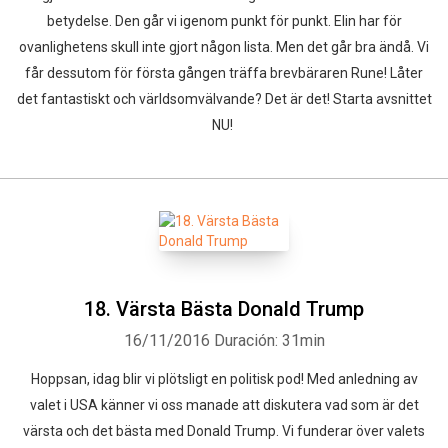
betydelse. Den går vi igenom punkt för punkt. Elin har för
ovanlighetens skull inte gjort någon lista. Men det går bra ändå. Vi
får dessutom för första gången träffa brevbäraren Rune! Låter
det fantastiskt och världsomvälvande? Det är det! Starta avsnittet
NU!
18. Värsta Bästa Donald Trump
16/11/2016
Duración: 31min
Hoppsan, idag blir vi plötsligt en politisk pod! Med anledning av
valet i USA känner vi oss manade att diskutera vad som är det
värsta och det bästa med Donald Trump. Vi funderar över valets