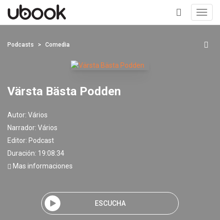
Toggl
navig
+
Podcasts
Comedia
Värsta Bästa Podden
Autor:
Vários
Narrador:
Vários
Editor:
Podcast
Duración: 19:08:34
Mas informaciones
ESCUCHA