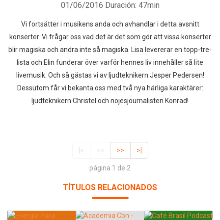
01/06/2016
Duración: 47min
Vi fortsätter i musikens anda och avhandlar i detta avsnitt
konserter. Vi frågar oss vad det är det som gör att vissa konserter
blir magiska och andra inte så magiska. Lisa levererar en topp-tre-
lista och Elin funderar över varför hennes liv innehåller så lite
livemusik. Och så gästas vi av ljudteknikern Jesper Pedersen!
Dessutom får vi bekanta oss med två nya härliga karaktärer:
ljudteknikern Christel och nöjesjournalisten Konrad!
|<
<<
>>
>|
página 1 de 2
TÍTULOS RELACIONADOS