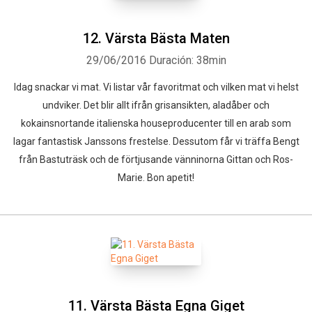
12. Värsta Bästa Maten
29/06/2016
Duración: 38min
Idag snackar vi mat. Vi listar vår favoritmat och vilken mat vi helst
undviker. Det blir allt ifrån grisansikten, aladåber och
kokainsnortande italienska houseproducenter till en arab som
lagar fantastisk Janssons frestelse. Dessutom får vi träffa Bengt
från Bastuträsk och de förtjusande vänninorna Gittan och Ros-
Marie. Bon apetit!
11. Värsta Bästa Egna Giget