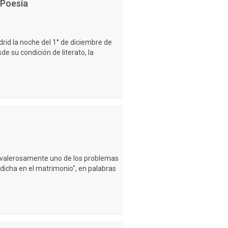
 Poesía
rid la noche del 1° de diciembre de
 su condición de literato, la
r valerosamente uno de los problemas
 dicha en el matrimonio", en palabras