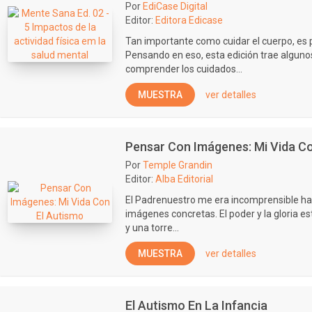
Por
EdiCase Digital
Editor:
Editora Edicase
Tan importante como cuidar el cuerpo, es p
Pensando en eso, esta edición trae alguno
comprender los cuidados...
MUESTRA
ver detalles
Pensar Con Imágenes: Mi Vida Co
Por
Temple Grandin
Editor:
Alba Editorial
El Padrenuestro me era incomprensible ha
imágenes concretas. El poder y la gloria e
y una torre...
MUESTRA
ver detalles
El Autismo En La Infancia