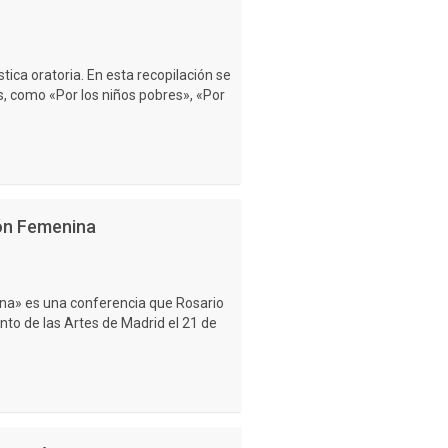
tica oratoria. En esta recopilación se
, como «Por los niños pobres», «Por
ón Femenina
na» es una conferencia que Rosario
to de las Artes de Madrid el 21 de