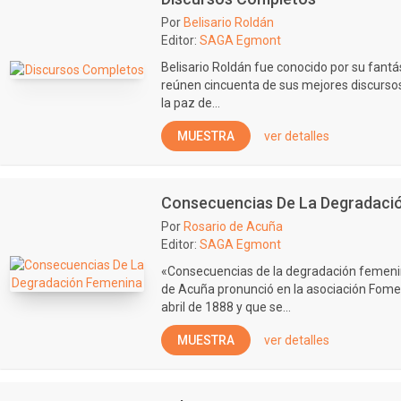
Por
Belisario Roldán
Editor:
SAGA Egmont
Belisario Roldán fue conocido por su fantás
reúnen cincuenta de sus mejores discursos
la paz de...
MUESTRA
ver detalles
Consecuencias De La Degradaci
Por
Rosario de Acuña
Editor:
SAGA Egmont
«Consecuencias de la degradación femeni
de Acuña pronunció en la asociación Fomen
abril de 1888 y que se...
MUESTRA
ver detalles