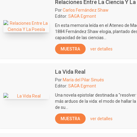
Relaciones Entre La Ciencia Y La
Por
Carlos Fernández Shaw
Editor:
SAGA Egmont
En esta memoria leída en el Ateneo de Mad
1884 Fernández Shaw elogia, plantado desde
capacidad de las ciencias...
MUESTRA
ver detalles
La Vida Real
Por
María del Pilar Sinués
Editor:
SAGA Egmont
Una novela epistolar destinada a "resolve
más arduos de la vida: el modo de hallar la
de su...
MUESTRA
ver detalles