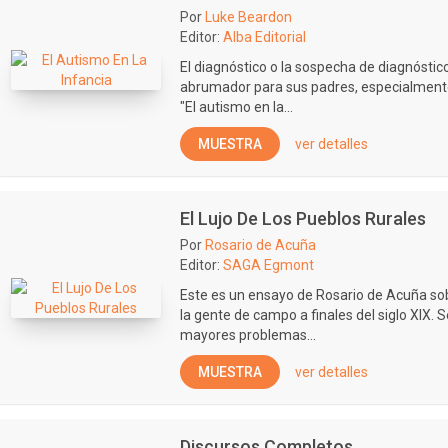
Por
Luke Beardon
Editor:
Alba Editorial
El diagnóstico o la sospecha de diagnóstico
abrumador para sus padres, especialment
"El autismo en la...
MUESTRA
ver detalles
El Lujo De Los Pueblos Rurales
Por
Rosario de Acuña
Editor:
SAGA Egmont
Este es un ensayo de Rosario de Acuña sobr
la gente de campo a finales del siglo XIX. 
mayores problemas...
MUESTRA
ver detalles
Discursos Completos