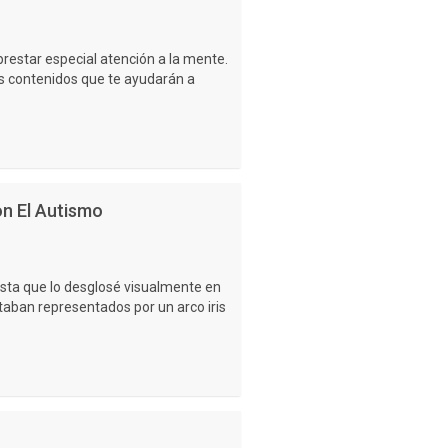
restar especial atención a la mente.
s contenidos que te ayudarán a
n El Autismo
sta que lo desglosé visualmente en
staban representados por un arco iris