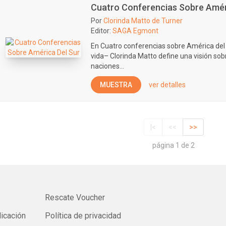
Cuatro Conferencias Sobre Amér
Por
Clorinda Matto de Turner
Editor:
SAGA Egmont
En Cuatro conferencias sobre América del 
vida– Clorinda Matto define una visión sob
naciones...
MUESTRA
ver detalles
|<
<<
>>
página 1 de 2
Rescate Voucher
licación
Política de privacidad