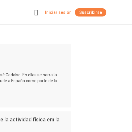
Iniciar sesión
Suscribirse
+
osé Cadalso. En ellas se narra la
acude a España como parte de la
 la actividad física em la