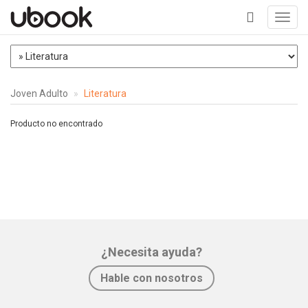
Toggl
navig
+
Joven Adulto
Literatura
Producto no encontrado
¿Necesita ayuda?
Hable con nosotros