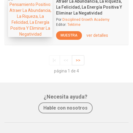
Atraer La Abundancia, La Riqueza,
La Felicidad, La Energía Positiva Y
Eliminar La Negatividad
Por
Disciplined Growth Academy
Editor:
Tektime
ver detalles
MUESTRA
|<
<<
>>
página 1 de 4
¿Necesita ayuda?
Hable con nosotros