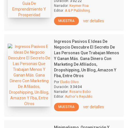
Duración:
3:02:22
Narrador:
Keymer Roa
Editor:
A & P Publishing
ver detalles
MUESTRA
Ingresos Pasivos E Ideas De
Negocio Descubre El Secreto De
Las Personas Que Trabajan Menos
Y Ganan Más. Gana Dinero Con
Marketing De Afiliados,
Dropshipping, Un Blog, Amazon Y
Fba, Entre Otros
Por
Eladio Olivo
Duración:
3:34:04
Narrador:
Rosario Bobo
Editor:
Author's Republic
ver detalles
MUESTRA
Minimalismo, Organización Y