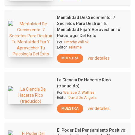
Mentalidad De Crecimiento: 7
Secretos Para Destruir Tu
Mentalidad Fija Y Aprovechar Tu
Psicología Del Éxito
Por
Timothy Willink
Editor:
Tektime
ver detalles
MUESTRA
La Ciencia De Hacerse Rico
(traducido)
Por
Wallace D. Wattles
Editor:
David De Angelis
ver detalles
MUESTRA
El Poder Del Pensamiento Positivo: