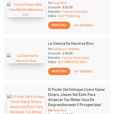
Por
King Rich
Duración:
3:52:05
Narrador:
Yeismar Gonzales
Editor:
A & P Publishing
ver detalles
MUESTRA
La Ciencia De Hacerse Rico
Por
Wallace D. Wattles
Duración:
2:03:05
Narrador:
Vanesa Amezquita
Editor:
ALOJAMENTA LIBRO
ver detalles
MUESTRA
El Poder Del Enfoque Como Ganar
Dinero ,claves Del Éxito Para
Alcanzar Tus Metas Guia De
Emprendimiento Y Prosperidad
Por
King Rich