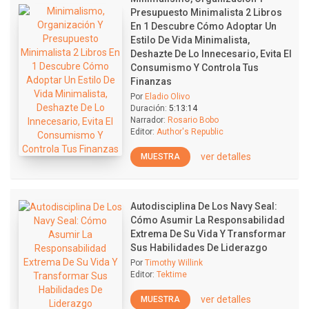
Presupuesto Minimalista 2 Libros
En 1 Descubre Cómo Adoptar Un
Estilo De Vida Minimalista,
Deshazte De Lo Innecesario, Evita El
Consumismo Y Controla Tus
Finanzas
Por
Eladio Olivo
Duración:
5:13:14
Narrador:
Rosario Bobo
Editor:
Author's Republic
ver detalles
MUESTRA
Autodisciplina De Los Navy Seal:
Cómo Asumir La Responsabilidad
Extrema De Su Vida Y Transformar
Sus Habilidades De Liderazgo
Por
Timothy Willink
Editor:
Tektime
ver detalles
MUESTRA